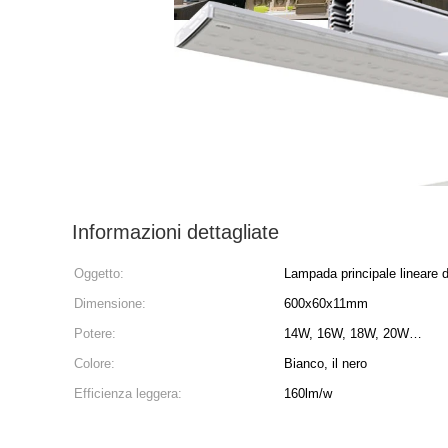
Informazioni dettagliate
Oggetto:
Lampada principale lineare d
Dimensione:
600x60x11mm
Potere:
14W, 16W, 18W, 20W…
Colore:
Bianco, il nero
Efficienza leggera:
160lm/w