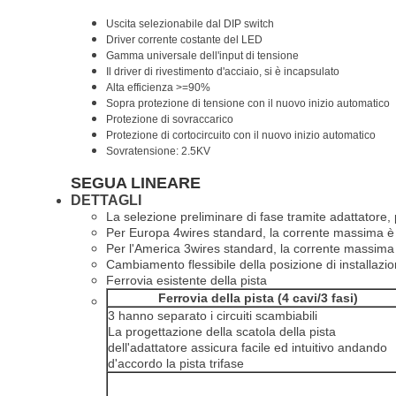
Uscita selezionabile dal DIP switch
Driver corrente costante del LED
Gamma universale dell'input di tensione
Il driver di rivestimento d'acciaio, si è incapsulato
Alta efficienza >=90%
Sopra protezione di tensione con il nuovo inizio automatico
Protezione di sovraccarico
Protezione di cortocircuito con il nuovo inizio automatico
Sovratensione: 2.5KV
SEGUA LINEARE
DETTAGLI
La selezione preliminare di fase tramite adattatore,
Per Europa 4wires standard, la corrente massima è 
Per l'America 3wires standard, la corrente massima
Cambiamento flessibile della posizione di installazi
Ferrovia esistente della pista
Ferrovia della pista (4 cavi/3 fasi)
3 hanno separato i circuiti scambiabili
La progettazione della scatola della pista
dell'adattatore assicura facile ed intuitivo andando
d'accordo la pista trifase