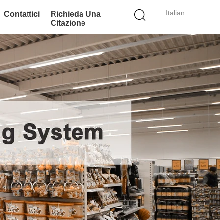
Italian
Contattici
Richieda Una
Citazione