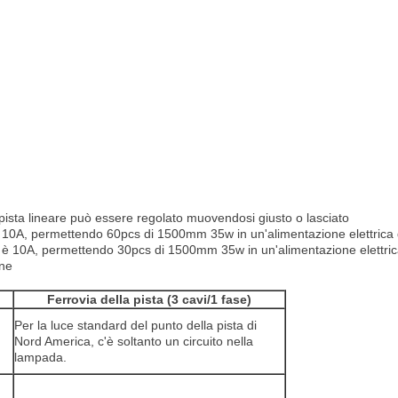
 pista lineare può essere regolato muovendosi giusto o lasciato
10A, permettendo 60pcs di 1500mm 35w in un'alimentazione elettrica d
 è 10A, permettendo 30pcs di 1500mm 35w in un'alimentazione elettrica
one
Ferrovia della pista (3 cavi/1 fase)
Per la luce standard del punto della pista di
Nord America, c'è soltanto un circuito nella
lampada.