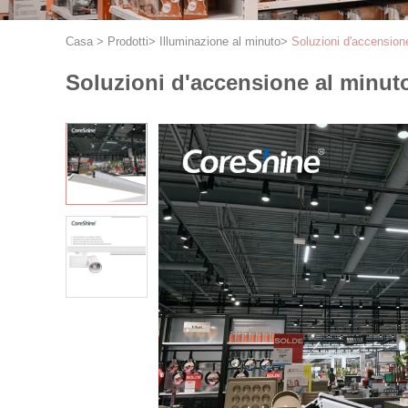
Casa
>
Prodotti
>
Illuminazione al minuto
>
Soluzioni d'accensione
Soluzioni d'accensione al minuto 