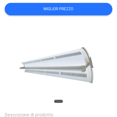
SITO
MIGLIOR PREZZO
PRIVACY
POLICY
Descrizione di prodotto