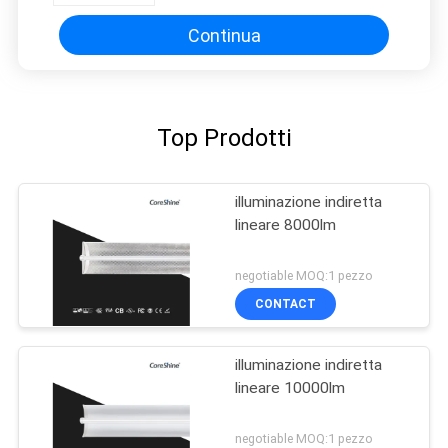
Continua
Top Prodotti
illuminazione indiretta
lineare 8000lm
negotiable MOQ:1 pezzo
CONTACT
illuminazione indiretta
lineare 10000lm
negotiable MOQ:1 pezzo