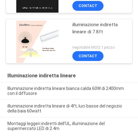
CONTACT
illuminazione indiretta
lineare di 7.8ft
negotiable MOQ:1 pezzo
CONTACT
Illuminazione indiretta lineare
Illuminazione indiretta lineare bianca calda 60W di 2400mm
con il diffusore
illuminazione indiretta lineare di 4ft, luci basse del negozio
della baia 60watt
Montaggi leggeri indiretti dell'UL, illuminazione del
supermercato LED di 2.4m