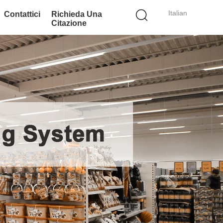
Italian
Contattici
Richieda Una
Citazione