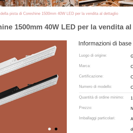
 della pista di Coreshine 1500mm 40W LED per la vendita al dettaglio
shine 1500mm 40W LED per la vendita al 
Informazioni di base
Luogo di origine:
G
Marca:
C
Certificazione:
C
Numero di modello:
C
Quantità di ordine minimo:
1
Prezzo:
N
Imballaggi particolari:
App
d