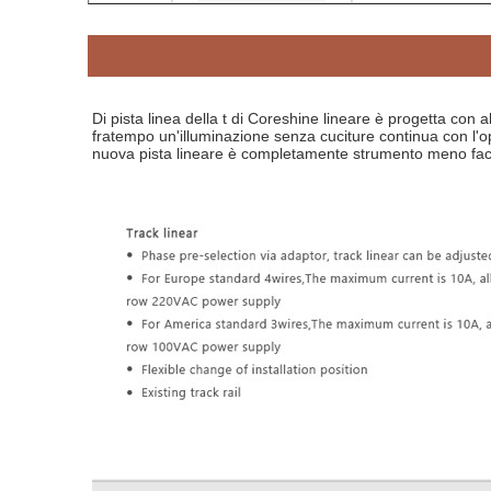
Di pista linea della t di Coreshine lineare è progetta con 
fratempo un'illuminazione senza cuciture continua con l'opz
nuova pista lineare è completamente strumento meno facile 