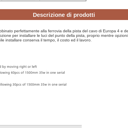
Descrizione di prodotti
abbinato perfettamente alla ferrovia della pista del cavo di Europa 4 e d
ione per installare le luci del punto della pista, proprio mentre opzioni 
installare conserva il tempo, il costo ed il lavoro.