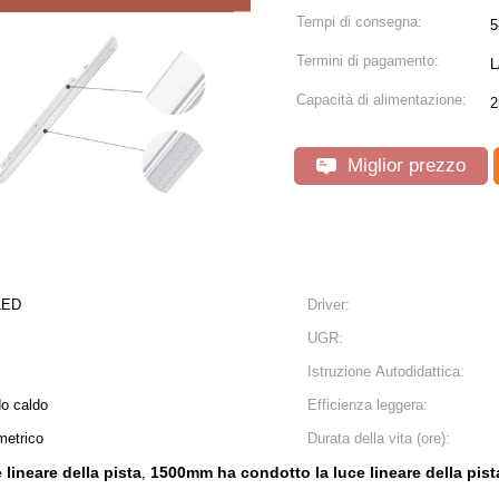
Tempi di consegna:
5
Termini di pagamento:
L
Capacità di alimentazione:
2
Miglior prezzo
 LED
Driver:
UGR:
Istruzione Autodidattica:
do caldo
Efficienza leggera:
metrico
Durata della vita (ore):
lineare della pista
1500mm ha condotto la luce lineare della pist
,