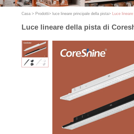
Casa
>
Prodotti
>
luce lineare principale della pista
>
Luce lineare
Luce lineare della pista di Core