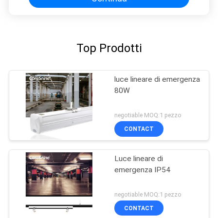
Top Prodotti
luce lineare di emergenza
80W
negotiable MOQ:1 pezzo
CONTACT
Luce lineare di
emergenza IP54
negotiable MOQ:1 pezzo
CONTACT