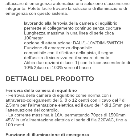
attaccare di emergenza automatico una soluzione d'accensione
integrante. Potete facile trovare la soluzione di illuminazione di
emergenza con questo sistema.
lavorando alla ferrovia della camera di equilibrio
permette al collegamento continuo senza cuciture
Lunghezza massima in una linea di serie circa
100meter
opzione di attenuazione: DALI/1-10V/DIM-SWITCH
Funzione di emergenza disponibile
compatibile con il riflettore della pista, il segno
dell'uscita di sicurezza ed il sensore di moto
Abbia due opzioni di luce: 1) con la luce ascendente di
10% 2)luce di 100% verso il basso
DETTAGLI DEL PRODOTTO
Ferrovia della camera di equilibrio
· Ferrovia della camera di equilibrio come norma con i
attraverso-collegamenti dei 5, 8 o 12 centri con il cavo del ² di
2.5mm per l'alimentazione elettrica ed il cavo del ² di 1.5mm per
l'attenuazione del controllo.
· La corrente massima è 16A, permettendo 70pcs di 1500mm
45W in un'alimentazione elettrica di serie di fila 220VAC, fino a
100 metri.
Funzione di illuminazione di emergenza