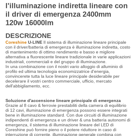
l'illuminazione indiretta lineare con
il driver di emergenza 2400mm
120w 16000lm
DESCRIZIONE
Coreshine
 U-LINE
Il sistema di illuminazione lineare principale
con il driver/batteria di emergenza è
illuminazione indiretta,
costo
di mantenimento di ottimo rendimento e basso e migliore
alternativa a fluorescente lineare tradizionale in varie applicazioni
industriali, commerciali e del gruppo di illuminazione.
In una combinazione con il nostri vario alloggio di alluminio di
profilo ed ultima tecnologia economizzatrice d'energia,
convincerete tutta la luce lineare principale desiderabile per
decelerare il vostri centro commerciale, ufficio, mercato
dell'abbigliamento, ecc.
Soluzione
d'accensione lineare principale
di emergenza
Grazie al 8 cavo & ferrovie prestabiliti della camera di equilibrio
di 12 cavi, illuminazione di emergenza possono essere integrati
bene in illuminazione standard. Con due circuiti di illuminazione
indipendenti di emergenza e un driver & una batteria autonomi di
emergenza, il sistema di illuminazione lineare del LED di
Coreshine può fornire pieno o il potere riduttore in caso di
interruzione di corrente, illuminazione generale combina con