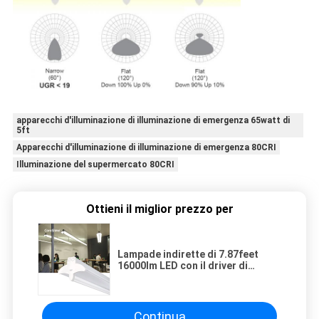
apparecchi d'illuminazione di illuminazione di emergenza 65watt di
5ft
Apparecchi d'illuminazione di illuminazione di emergenza 80CRI
Illuminazione del supermercato 80CRI
Ottieni il miglior prezzo per
Lampade indirette di 7.87feet
16000lm LED con il driver di
emergenza
Continua