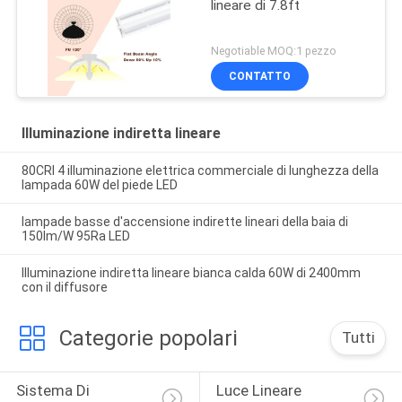
lineare di 7.8ft
Negotiable MOQ:1 pezzo
CONTATTO
Illuminazione indiretta lineare
80CRI 4 illuminazione elettrica commerciale di lunghezza della
lampada 60W del piede LED
lampade basse d'accensione indirette lineari della baia di
150lm/W 95Ra LED
Illuminazione indiretta lineare bianca calda 60W di 2400mm
con il diffusore
Categorie popolari
Tutti
Sistema Di 
Luce Lineare 