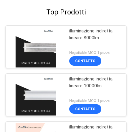
Top Prodotti
illuminazione indiretta
lineare 8000lm
Negotiable MOQ:1 pezzo
CONTATTO
illuminazione indiretta
lineare 10000lm
Negotiable MOQ:1 pezzo
CONTATTO
illuminazione indiretta