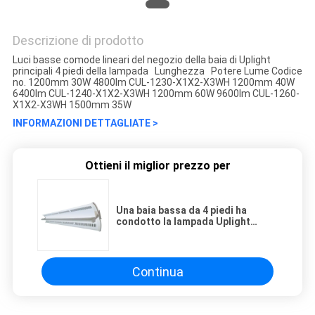
Descrizione di prodotto
Luci basse comode lineari del negozio della baia di Uplight
principali 4 piedi della lampada Lunghezza Potere Lume Codice
no. 1200mm 30W 4800lm CUL-1230-X1X2-X3WH 1200mm 40W
6400lm CUL-1240-X1X2-X3WH 1200mm 60W 9600lm CUL-1260-
X1X2-X3WH 1500mm 35W
INFORMAZIONI DETTAGLIATE >
Ottieni il miglior prezzo per
Una baia bassa da 4 piedi ha
condotto la lampada Uplight
lineare comodo
Continua